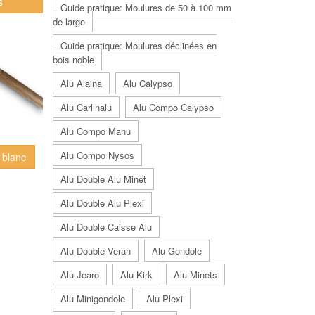
s
Guide pratique: Moulures de 50 à 100 mm
de large
Guide pratique: Moulures déclinées en
bois noble
Alu Alaina
Alu Calypso
Alu Carlinalu
Alu Compo Calypso
Alu Compo Manu
Alu Compo Nysos
 blanc
Alu Double Alu Minet
Alu Double Alu Plexi
Alu Double Caisse Alu
Alu Double Veran
Alu Gondole
Alu Jearo
Alu Kirk
Alu Minets
Alu Minigondole
Alu Plexi