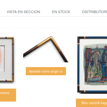
VISTA EN SECCION
EN STOCK
DISTRIBUTOR
Assiette noire angle or
noires
r
Bleu electrik ba