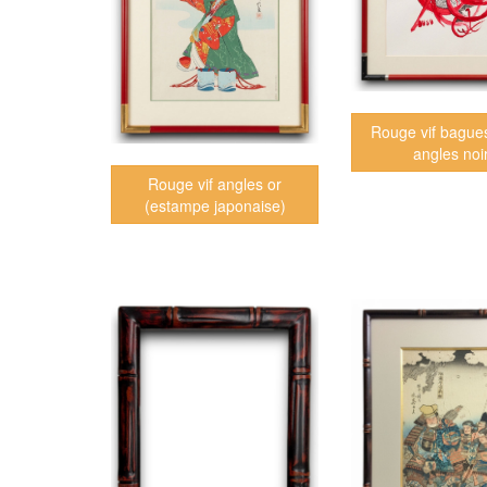
Rouge vif bague
angles noi
Rouge vif angles or
(estampe japonaise)