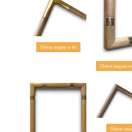
Chêne angles or fin
Chêne bagues m
Chêne cér