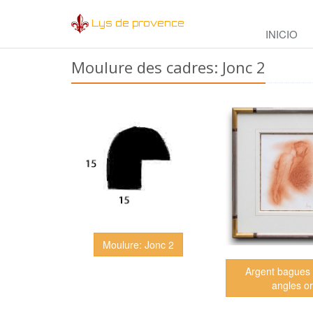
Lys de provence
INICIO
Moulure des cadres: Jonc 2
Moulure: Jonc 2
Argent bagues 
angles o