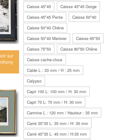
Caisse 45*45
Caisse 45*45 Gorge
Caisse 45*45 Pente
Caisse 50*40
Caisse 50*40 Chêne
Caisse 50*40 Merisier
Caisse 65*50
Caisse 75*50
Caisse 80*50 Chêne
oir sur
Caisse cache-clous
Anthony
Calde L : 33 mm / H : 25 mm
Calypso
Capri 100 L: 100 mm / H: 30 mm
Capri 70 L: 70 mm / H: 30 mm
Carmine L : 120 mm / Hauteur : 35 mm
Carré 35*35 L: 35 mm / H: 35 mm
Carré 45*35 L: 45 mm / H:35 mm