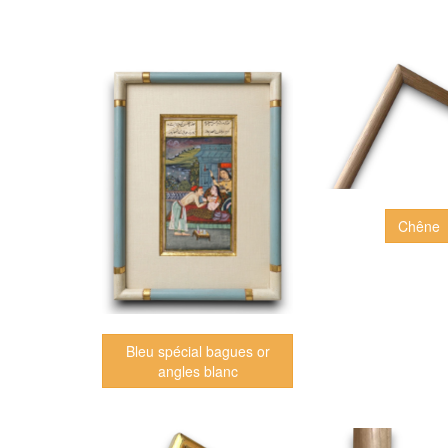
Chêne
Bleu spécial bagues or
angles blanc