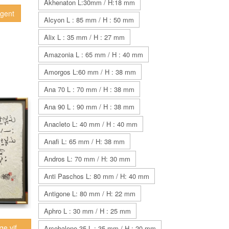
Akhenaton L:30mm / H:18 mm
rgent
Alcyon L : 85 mm / H : 50 mm
Alix L : 35 mm / H : 27 mm
Amazonia L : 65 mm / H : 40 mm
Amorgos L:60 mm / H : 38 mm
Ana 70 L : 70 mm / H : 38 mm
Ana 90 L : 90 mm / H : 38 mm
Anacleto L: 40 mm / H : 40 mm
Anafi L: 65 mm / H: 38 mm
Andros L: 70 mm / H: 30 mm
Anti Paschos L: 80 mm / H: 40 mm
Antigone L: 80 mm / H: 22 mm
Aphro L : 30 mm / H : 25 mm
ge vif
Arcobaleno 35 L : 35 mm / H : 20 mm