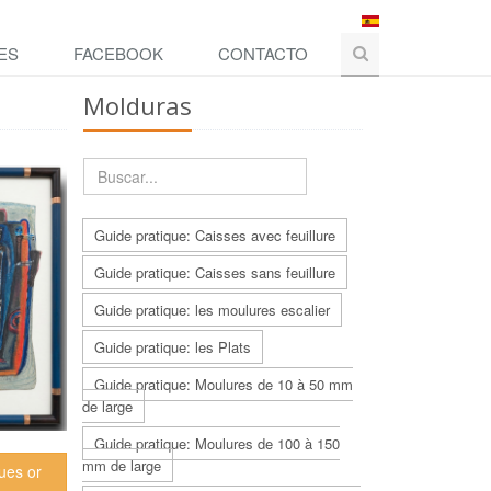
ES
FACEBOOK
CONTACTO
Molduras
Guide pratique: Caisses avec feuillure
Guide pratique: Caisses sans feuillure
Guide pratique: les moulures escalier
Guide pratique: les Plats
Guide pratique: Moulures de 10 à 50 mm
de large
Guide pratique: Moulures de 100 à 150
mm de large
gues or