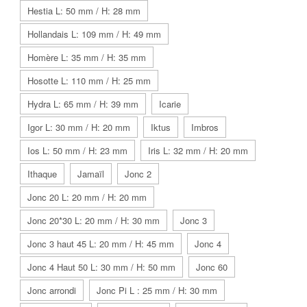
Hestia L: 50 mm / H: 28 mm
Hollandais L: 109 mm / H: 49 mm
Homère L: 35 mm / H: 35 mm
Hosotte L: 110 mm / H: 25 mm
Hydra L: 65 mm / H: 39 mm
Icarie
Igor L: 30 mm / H: 20 mm
Iktus
Imbros
Ios L: 50 mm / H: 23 mm
Iris L: 32 mm / H: 20 mm
Ithaque
Jamaïl
Jonc 2
Jonc 20 L: 20 mm / H: 20 mm
Jonc 20*30 L: 20 mm / H: 30 mm
Jonc 3
Jonc 3 haut 45 L: 20 mm / H: 45 mm
Jonc 4
Jonc 4 Haut 50 L: 30 mm / H: 50 mm
Jonc 60
Jonc arrondi
Jonc Pi L : 25 mm / H: 30 mm