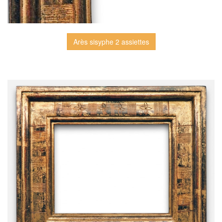
Arès sisyphe 2 assiettes