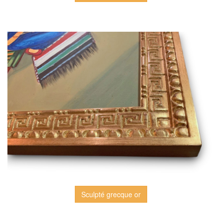
Sculpté grecque or