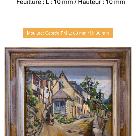
Moulure: Coprée PM L: 60 mm / H: 30 mm