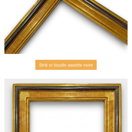
Strié or boudin assiette noire