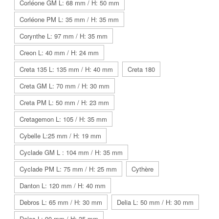
Corléone GM L: 68 mm / H: 50 mm
Corléone PM L: 35 mm / H: 35 mm
Corynthe L: 97 mm / H: 35 mm
Creon L: 40 mm / H: 24 mm
Creta 135 L: 135 mm / H: 40 mm
Creta 180
Creta GM L: 70 mm / H: 30 mm
Creta PM L: 50 mm / H: 23 mm
Cretagemon L: 105 / H: 35 mm
Cybelle L:25 mm / H: 19 mm
Cyclade GM L : 104 mm / H: 35 mm
Cyclade PM L: 75 mm / H: 25 mm
Cythère
Danton L: 120 mm / H: 40 mm
Debros L: 65 mm / H: 30 mm
Delia L: 50 mm / H: 30 mm
Delos L: 90 mm / H: 35 mm