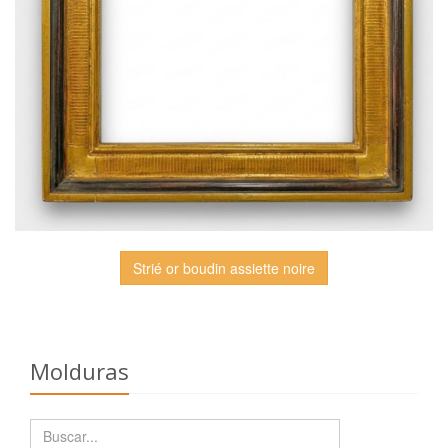
Strié or boudin assiette noire
Molduras