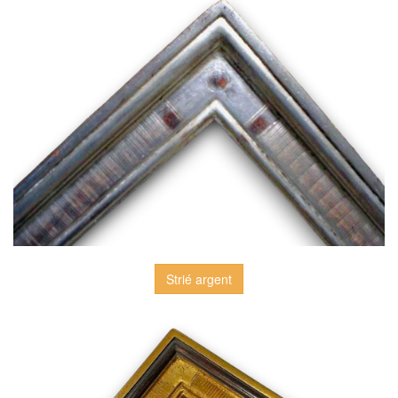
Strié argent