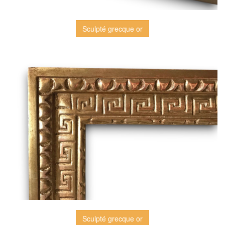
Sculpté grecque or
Sculpté grecque or