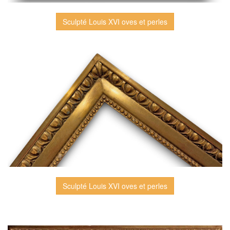
Sculpté Louis XVI oves et perles
Sculpté Louis XVI oves et perles