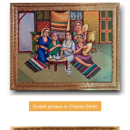
Sculpté grecque or (D'après Sahib)