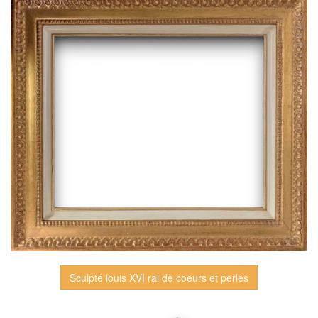
Sculpté louis XVI rai de coeurs et perles