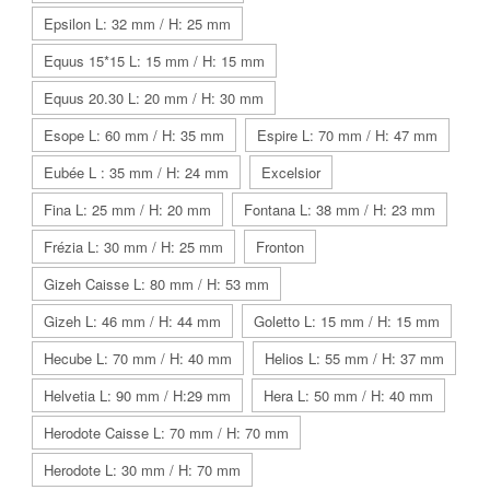
Epsilon L: 32 mm / H: 25 mm
Equus 15*15 L: 15 mm / H: 15 mm
Equus 20.30 L: 20 mm / H: 30 mm
Esope L: 60 mm / H: 35 mm
Espire L: 70 mm / H: 47 mm
Eubée L : 35 mm / H: 24 mm
Excelsior
Fina L: 25 mm / H: 20 mm
Fontana L: 38 mm / H: 23 mm
Frézia L: 30 mm / H: 25 mm
Fronton
Gizeh Caisse L: 80 mm / H: 53 mm
Gizeh L: 46 mm / H: 44 mm
Goletto L: 15 mm / H: 15 mm
Hecube L: 70 mm / H: 40 mm
Helios L: 55 mm / H: 37 mm
Helvetia L: 90 mm / H:29 mm
Hera L: 50 mm / H: 40 mm
Herodote Caisse L: 70 mm / H: 70 mm
Herodote L: 30 mm / H: 70 mm