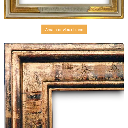
Amata or vieux blanc