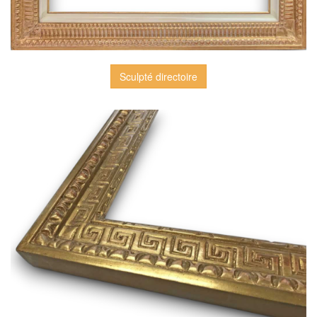
Sculpté directoire