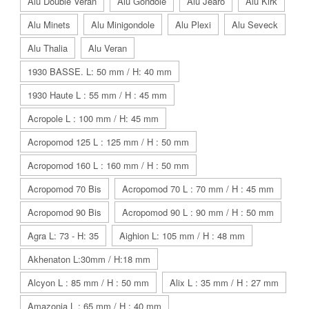
Alu Double Veran
Alu Gondole
Alu Jearo
Alu Kirk
Alu Minets
Alu Minigondole
Alu Plexi
Alu Seveck
Alu Thalia
Alu Veran
1930 BASSE. L: 50 mm / H: 40 mm
1930 Haute L : 55 mm / H : 45 mm
Acropole L : 100 mm / H: 45 mm
Acropomod 125 L : 125 mm / H : 50 mm
Acropomod 160 L : 160 mm / H : 50 mm
Acropomod 70 Bis
Acropomod 70 L : 70 mm / H : 45 mm
Acropomod 90 Bis
Acropomod 90 L : 90 mm / H : 50 mm
Agra L: 73 - H: 35
Aighion L: 105 mm / H : 48 mm
Akhenaton L:30mm / H:18 mm
Alcyon L : 85 mm / H : 50 mm
Alix L : 35 mm / H : 27 mm
Amazonia L : 65 mm / H : 40 mm