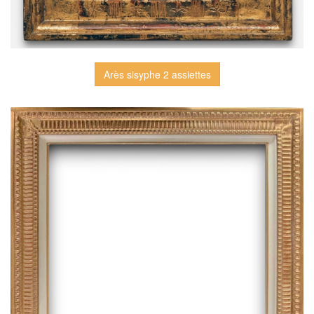
Arès sisyphe 2 assiettes