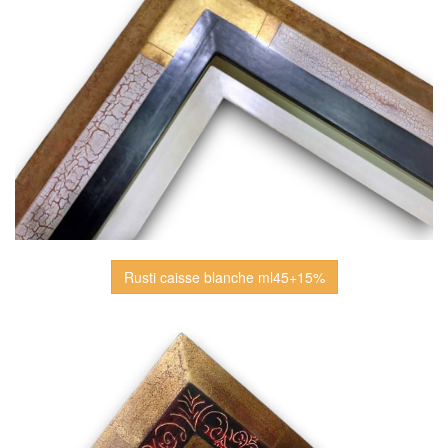
Rusti caisse blanche ml45+15%