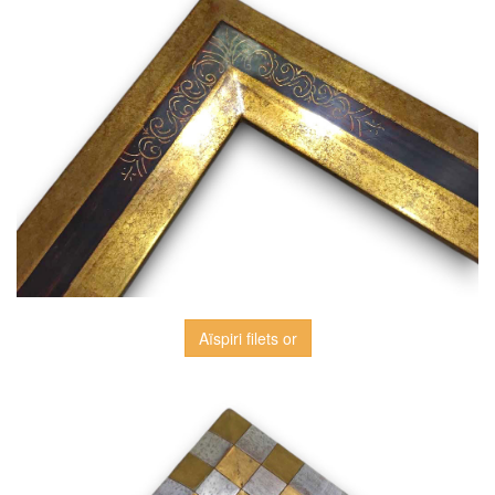
Aïspiri filets or