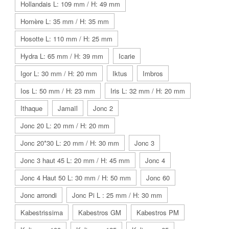
Hollandais L: 109 mm / H: 49 mm
Homère L: 35 mm / H: 35 mm
Hosotte L: 110 mm / H: 25 mm
Hydra L: 65 mm / H: 39 mm
Icarie
Igor L: 30 mm / H: 20 mm
Iktus
Imbros
Ios L: 50 mm / H: 23 mm
Iris L: 32 mm / H: 20 mm
Ithaque
Jamaïl
Jonc 2
Jonc 20 L: 20 mm / H: 20 mm
Jonc 20*30 L: 20 mm / H: 30 mm
Jonc 3
Jonc 3 haut 45 L: 20 mm / H: 45 mm
Jonc 4
Jonc 4 Haut 50 L: 30 mm / H: 50 mm
Jonc 60
Jonc arrondi
Jonc Pi L : 25 mm / H: 30 mm
Kabestrissima
Kabestros GM
Kabestros PM