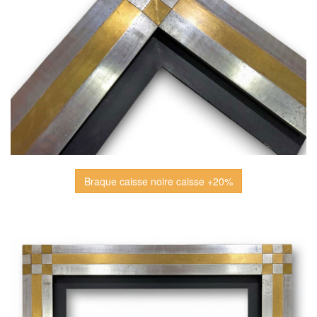
Braque caisse noire caisse +20%