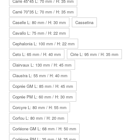
Carré 45*45 L: 70 mm / H: 35 mm
Carré 70*35 L: 70 mm / H: 35 mm
Caselle L: 80 mm / H: 30 mm
Cassetina
Cavallo L: 75 mm / H: 22 mm
Cephalonia L: 100 mm / H: 22 mm
Ceto L: 65 mm / H: 40 mm
Cirie L: 95 mm / H: 35 mm
Clairvaux L: 130 mm / H: 45 mm
Claustra L: 55 mm / H: 40 mm
Coprée GM L: 85 mm / H: 45 mm
Coprée PM L: 60 mm / H: 30 mm
Corcyre L: 80 mm / H: 55 mm
Corfou L: 80 mm / H: 20 mm
Corléone GM L: 68 mm / H: 50 mm
Corléone PM L: 35 mm / H: 35 mm