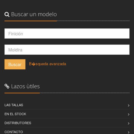
Buscar un modelo
-
B�squeda avanzada
Buscar
Lazos ùtiles
LAS TALLAS
EN EL STOCK
DISTRIBUTORES
CONTACTO