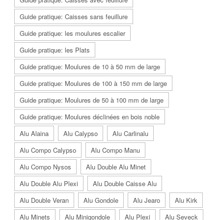
Guide pratique: Caisses sans feuillure
Guide pratique: les moulures escalier
Guide pratique: les Plats
Guide pratique: Moulures de 10 à 50 mm de large
Guide pratique: Moulures de 100 à 150 mm de large
Guide pratique: Moulures de 50 à 100 mm de large
Guide pratique: Moulures déclinées en bois noble
Alu Alaina
Alu Calypso
Alu Carlinalu
Alu Compo Calypso
Alu Compo Manu
Alu Compo Nysos
Alu Double Alu Minet
Alu Double Alu Plexi
Alu Double Caisse Alu
Alu Double Veran
Alu Gondole
Alu Jearo
Alu Kirk
Alu Minets
Alu Minigondole
Alu Plexi
Alu Seveck