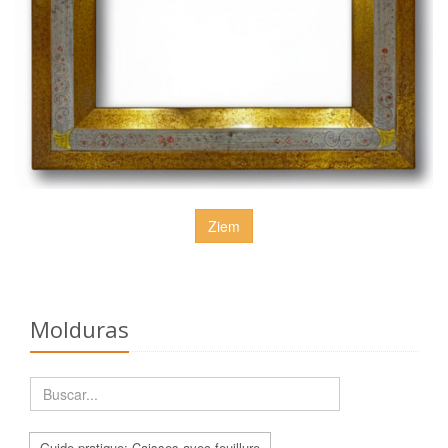
Ziem
Molduras
Guide pratique: Caisses avec feuillure