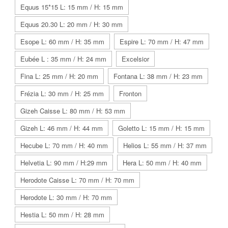
Equus 15*15 L: 15 mm / H: 15 mm
Equus 20.30 L: 20 mm / H: 30 mm
Esope L: 60 mm / H: 35 mm
Espire L: 70 mm / H: 47 mm
Eubée L : 35 mm / H: 24 mm
Excelsior
Fina L: 25 mm / H: 20 mm
Fontana L: 38 mm / H: 23 mm
Frézia L: 30 mm / H: 25 mm
Fronton
Gizeh Caisse L: 80 mm / H: 53 mm
Gizeh L: 46 mm / H: 44 mm
Goletto L: 15 mm / H: 15 mm
Hecube L: 70 mm / H: 40 mm
Helios L: 55 mm / H: 37 mm
Helvetia L: 90 mm / H:29 mm
Hera L: 50 mm / H: 40 mm
Herodote Caisse L: 70 mm / H: 70 mm
Herodote L: 30 mm / H: 70 mm
Hestia L: 50 mm / H: 28 mm