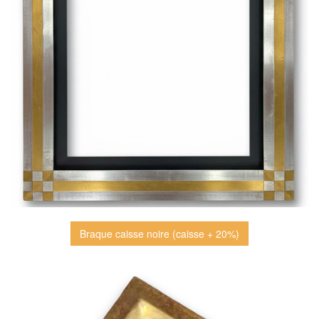
Braque caisse noire (caisse + 20%)