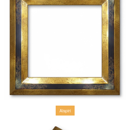
Aïspiri