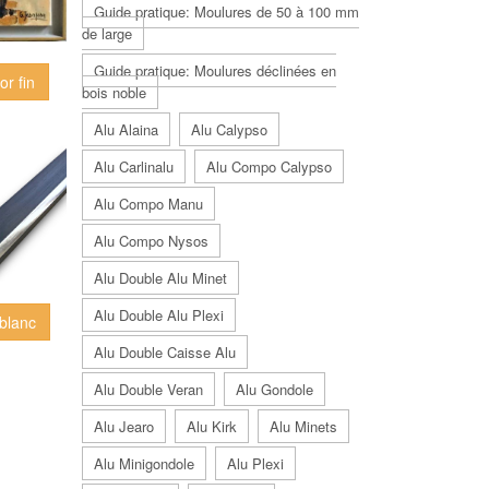
Guide pratique: Moulures de 50 à 100 mm
de large
Guide pratique: Moulures déclinées en
or fin
bois noble
Alu Alaina
Alu Calypso
Alu Carlinalu
Alu Compo Calypso
Alu Compo Manu
Alu Compo Nysos
Alu Double Alu Minet
Alu Double Alu Plexi
 blanc
Alu Double Caisse Alu
Alu Double Veran
Alu Gondole
Alu Jearo
Alu Kirk
Alu Minets
Alu Minigondole
Alu Plexi