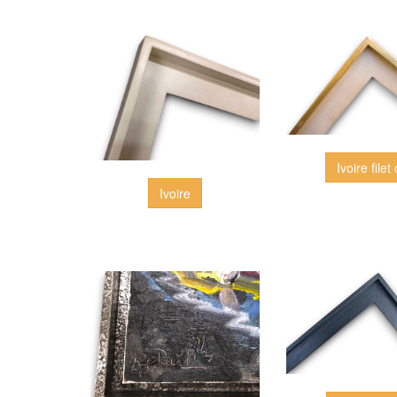
Ivoire filet 
Ivoire