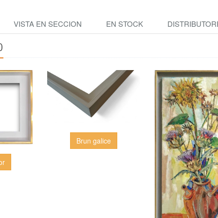
VISTA EN SECCION
EN STOCK
DISTRIBUTOR
0
Brun galice
or