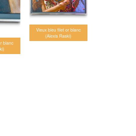
Vieux bleu filet or blanc
(Alexis Raski)
or blanc
ki)