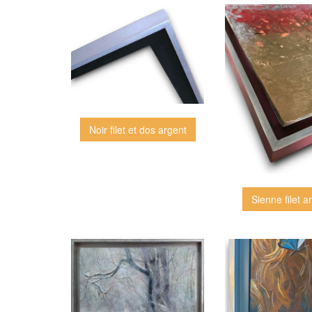
Noir filet et dos argent
Sienne filet a