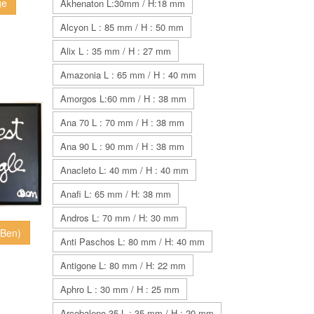
ge
Akhenaton L:30mm / H:18 mm
Alcyon L : 85 mm / H : 50 mm
Alix L : 35 mm / H : 27 mm
Amazonia L : 65 mm / H : 40 mm
Amorgos L:60 mm / H : 38 mm
Ana 70 L : 70 mm / H : 38 mm
Ana 90 L : 90 mm / H : 38 mm
Anacleto L: 40 mm / H : 40 mm
Anafi L: 65 mm / H: 38 mm
Andros L: 70 mm / H: 30 mm
 (Ben)
Anti Paschos L: 80 mm / H: 40 mm
Antigone L: 80 mm / H: 22 mm
Aphro L : 30 mm / H : 25 mm
Arcobaleno 35 L : 35 mm / H : 20 mm