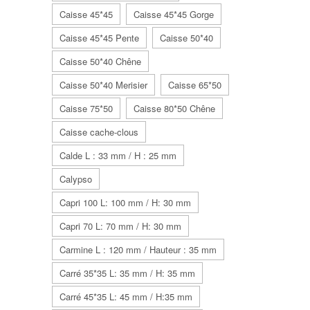
Caisse 45*45
Caisse 45*45 Gorge
Caisse 45*45 Pente
Caisse 50*40
Caisse 50*40 Chêne
Caisse 50*40 Merisier
Caisse 65*50
Caisse 75*50
Caisse 80*50 Chêne
Caisse cache-clous
Calde L : 33 mm / H : 25 mm
Calypso
Capri 100 L: 100 mm / H: 30 mm
Capri 70 L: 70 mm / H: 30 mm
Carmine L : 120 mm / Hauteur : 35 mm
Carré 35*35 L: 35 mm / H: 35 mm
Carré 45*35 L: 45 mm / H:35 mm