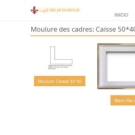
Lys de provence
INICIO
Moulure des cadres: Caisse 50*4
Moulure: Caisse 50*40
Blanc filet 