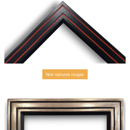
Noir rainures rouges