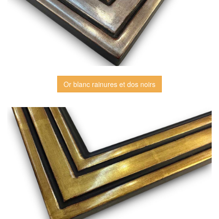
Or blanc rainures et dos noirs