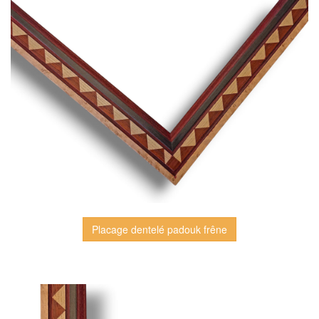
Placage dentelé padouk frêne