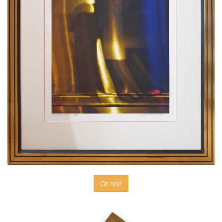
Or noir