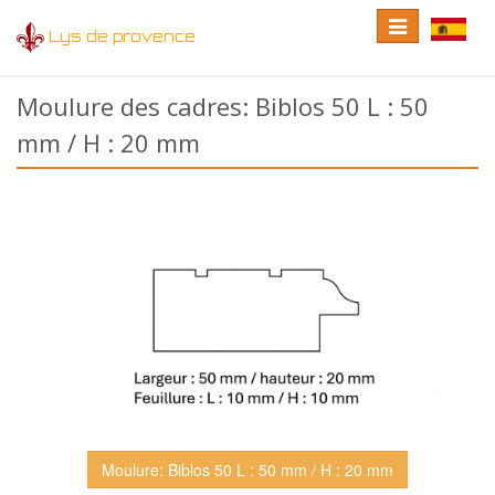
Toggle
Toggle
Lys de provence
navigation
language
Moulure des cadres: Biblos 50 L : 50
mm / H : 20 mm
Moulure: Biblos 50 L : 50 mm / H : 20 mm