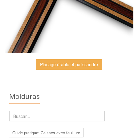
Placage érable et palissandre
Molduras
Guide pratique: Caisses avec feuillure