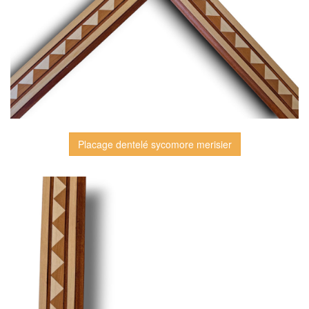
Placage dentelé sycomore merisier