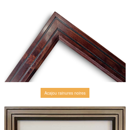
Acajou rainures noires