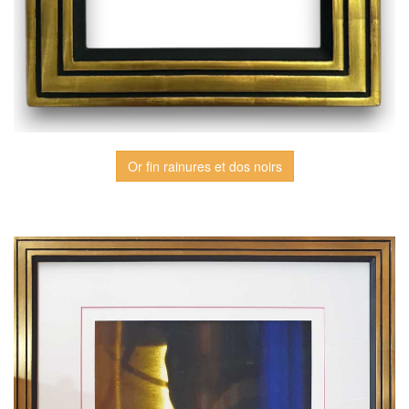
Or fin rainures et dos noirs