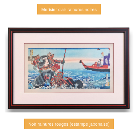
Merisier clair rainures noires
Noir rainures rouges (estampe japonaise)