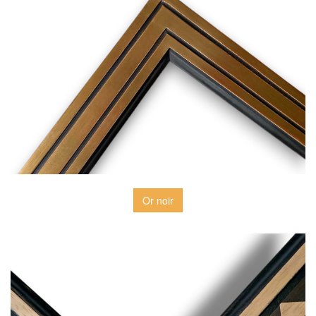
Or noir