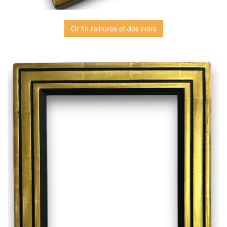
Or fin rainures et dos noirs