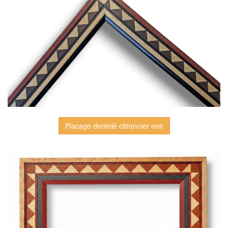
Placage dentelé citronnier noir