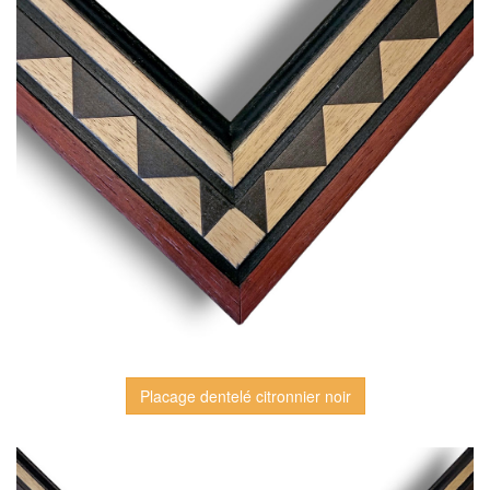
Placage dentelé citronnier noir