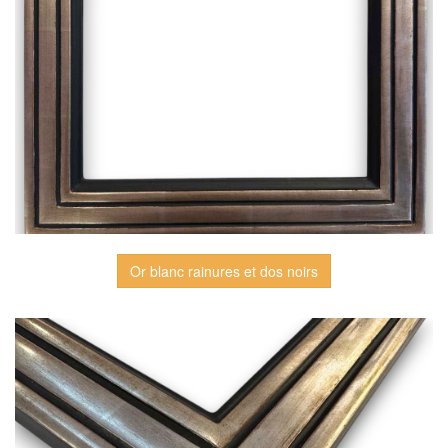
Or blanc rainures et dos noirs