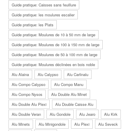
Guide pratique: Caisses sans feuillure
Guide pratique: les moulures escalier
Guide pratique: les Plats
Guide pratique: Moulures de 10 à 50 mm de large
Guide pratique: Moulures de 100 à 150 mm de large
Guide pratique: Moulures de 50 à 100 mm de large
Guide pratique: Moulures déclinées en bois noble
Alu Alaina
Alu Calypso
Alu Carlinalu
Alu Compo Calypso
Alu Compo Manu
Alu Compo Nysos
Alu Double Alu Minet
Alu Double Alu Plexi
Alu Double Caisse Alu
Alu Double Veran
Alu Gondole
Alu Jearo
Alu Kirk
Alu Minets
Alu Minigondole
Alu Plexi
Alu Seveck