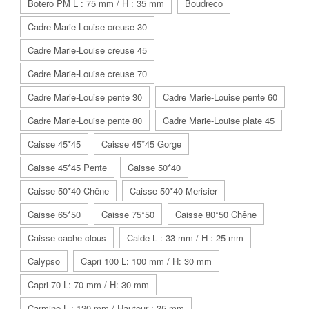
Botero PM L : 75 mm / H : 35 mm
Boudreco
Cadre Marie-Louise creuse 30
Cadre Marie-Louise creuse 45
Cadre Marie-Louise creuse 70
Cadre Marie-Louise pente 30
Cadre Marie-Louise pente 60
Cadre Marie-Louise pente 80
Cadre Marie-Louise plate 45
Caisse 45*45
Caisse 45*45 Gorge
Caisse 45*45 Pente
Caisse 50*40
Caisse 50*40 Chêne
Caisse 50*40 Merisier
Caisse 65*50
Caisse 75*50
Caisse 80*50 Chêne
Caisse cache-clous
Calde L : 33 mm / H : 25 mm
Calypso
Capri 100 L: 100 mm / H: 30 mm
Capri 70 L: 70 mm / H: 30 mm
Carmine L : 120 mm / Hauteur : 35 mm