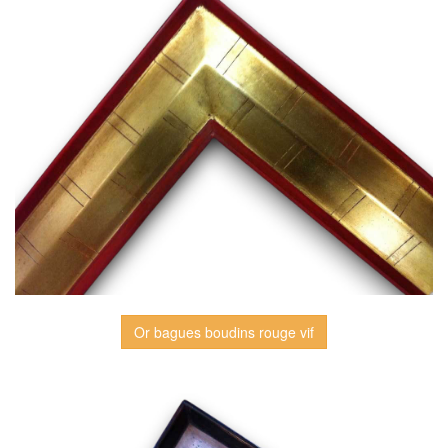
Or bagues boudins rouge vif