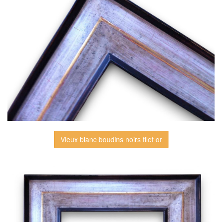
Vieux blanc boudins noirs filet or