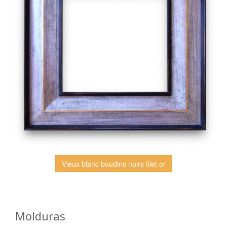
Vieux blanc boudins noirs filet or
Molduras