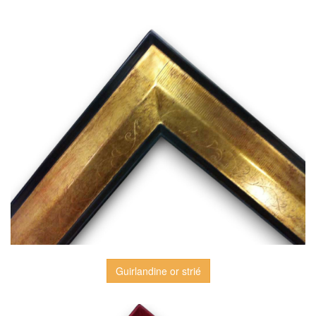
Guirlandine or strié