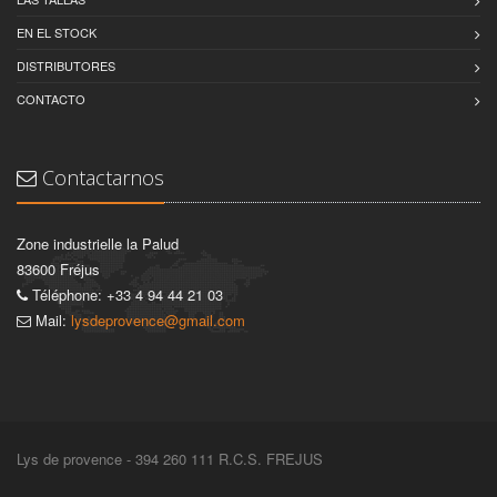
EN EL STOCK
DISTRIBUTORES
CONTACTO
Contactarnos
Zone industrielle la Palud
83600 Fréjus
Téléphone: +33 4 94 44 21 03
Mail:
lysdeprovence@gmail.com
Lys de provence - 394 260 111 R.C.S. FREJUS