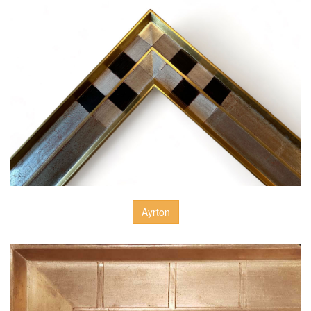
Ayrton