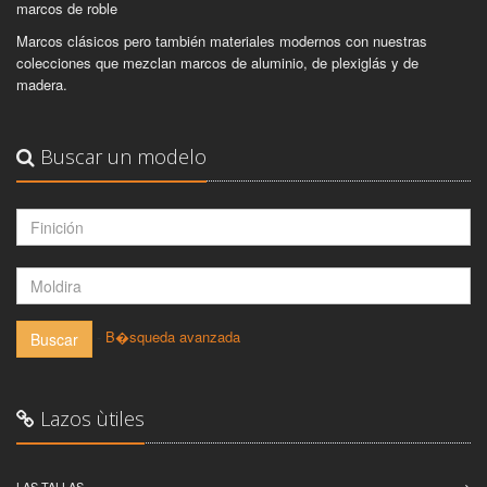
marcos de roble
Marcos clásicos pero también materiales modernos con nuestras
colecciones que mezclan marcos de aluminio, de plexiglás y de
madera.
Buscar un modelo
-
B�squeda avanzada
Buscar
Lazos ùtiles
LAS TALLAS