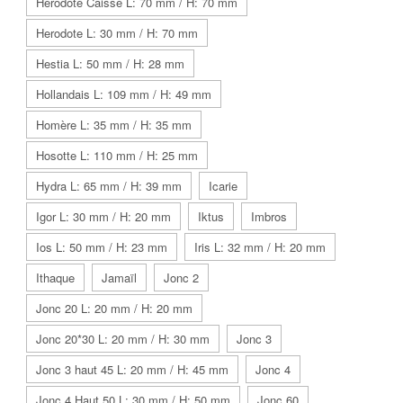
Herodote Caisse L: 70 mm / H: 70 mm
Herodote L: 30 mm / H: 70 mm
Hestia L: 50 mm / H: 28 mm
Hollandais L: 109 mm / H: 49 mm
Homère L: 35 mm / H: 35 mm
Hosotte L: 110 mm / H: 25 mm
Hydra L: 65 mm / H: 39 mm
Icarie
Igor L: 30 mm / H: 20 mm
Iktus
Imbros
Ios L: 50 mm / H: 23 mm
Iris L: 32 mm / H: 20 mm
Ithaque
Jamaïl
Jonc 2
Jonc 20 L: 20 mm / H: 20 mm
Jonc 20*30 L: 20 mm / H: 30 mm
Jonc 3
Jonc 3 haut 45 L: 20 mm / H: 45 mm
Jonc 4
Jonc 4 Haut 50 L: 30 mm / H: 50 mm
Jonc 60