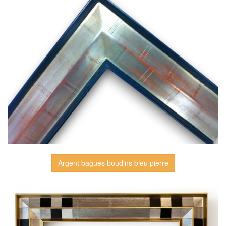
Argent bagues boudins bleu pierre