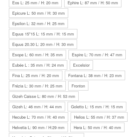
Eos L: 25 mm / H: 20 mm
Ephire L: 87 mm / H: 50 mm
Epicure L: 50 mm / H: 30 mm
Epsilon L: 32 mm / H: 25 mm
Equus 15*15 L: 15 mm / H: 15 mm
Equus 20.30 L: 20 mm / H: 30 mm
Esope L: 60 mm / H: 35 mm
Espire L: 70 mm / H: 47 mm
Eubée L : 35 mm / H: 24 mm
Excelsior
Fina L: 25 mm / H: 20 mm
Fontana L: 38 mm / H: 23 mm
Frézia L: 30 mm / H: 25 mm
Fronton
Gizeh Caisse L: 80 mm / H: 53 mm
Gizeh L: 46 mm / H: 44 mm
Goletto L: 15 mm / H: 15 mm
Hecube L: 70 mm / H: 40 mm
Helios L: 55 mm / H: 37 mm
Helvetia L: 90 mm / H:29 mm
Hera L: 50 mm / H: 40 mm