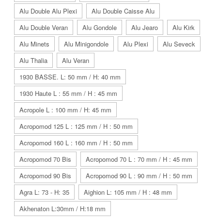
Alu Double Alu Plexi
Alu Double Caisse Alu
Alu Double Veran
Alu Gondole
Alu Jearo
Alu Kirk
Alu Minets
Alu Minigondole
Alu Plexi
Alu Seveck
Alu Thalia
Alu Veran
1930 BASSE. L: 50 mm / H: 40 mm
1930 Haute L : 55 mm / H : 45 mm
Acropole L : 100 mm / H: 45 mm
Acropomod 125 L : 125 mm / H : 50 mm
Acropomod 160 L : 160 mm / H : 50 mm
Acropomod 70 Bis
Acropomod 70 L : 70 mm / H : 45 mm
Acropomod 90 Bis
Acropomod 90 L : 90 mm / H : 50 mm
Agra L: 73 - H: 35
Aighion L: 105 mm / H : 48 mm
Akhenaton L:30mm / H:18 mm