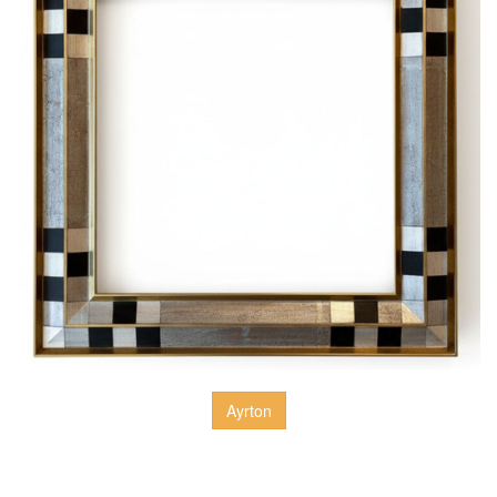
Ayrton