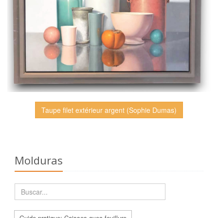
Taupe filet extérieur argent (Sophie Dumas)
Molduras
Guide pratique: Caisses avec feuillure