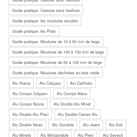
Guide pratique: Caisses sans feuillure
Guide pratique: les moulures escalier
Guide pratique: les Plats
Guide pratique: Moulures de 10 à 50 mm de large
Guide pratique: Moulures de 100 à 150 mm de large
Guide pratique: Moulures de 50 à 100 mm de large
Guide pratique: Moulures déclinées en bois noble
Alu Alaina
Alu Calypso
Alu Carlinalu
Alu Compo Calypso
Alu Compo Manu
Alu Compo Nysos
Alu Double Alu Minet
Alu Double Alu Plexi
Alu Double Caisse Alu
Alu Double Veran
Alu Gondole
Alu Jearo
Alu Kirk
Alu Minets
Alu Minigondole
Alu Plexi
Alu Seveck