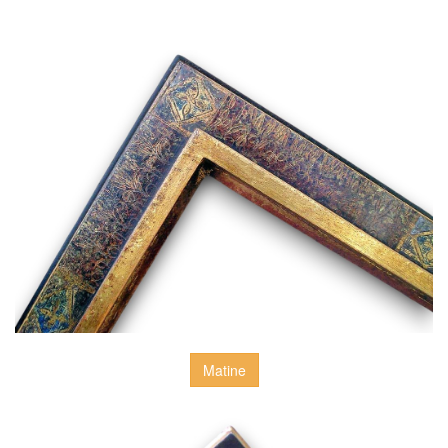
Matine