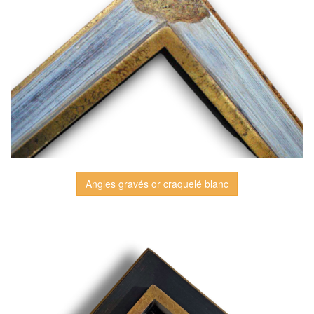
Angles gravés or craquelé blanc