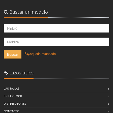
Buscar un modelo
-
B�squeda avanzada
Buscar
Lazos ùtiles
LAS TALLAS
EN EL STOCK
DISTRIBUTORES
CONTACTO