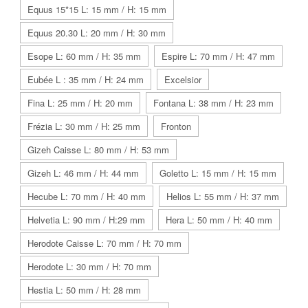
Equus 15*15 L: 15 mm / H: 15 mm
Equus 20.30 L: 20 mm / H: 30 mm
Esope L: 60 mm / H: 35 mm
Espire L: 70 mm / H: 47 mm
Eubée L : 35 mm / H: 24 mm
Excelsior
Fina L: 25 mm / H: 20 mm
Fontana L: 38 mm / H: 23 mm
Frézia L: 30 mm / H: 25 mm
Fronton
Gizeh Caisse L: 80 mm / H: 53 mm
Gizeh L: 46 mm / H: 44 mm
Goletto L: 15 mm / H: 15 mm
Hecube L: 70 mm / H: 40 mm
Helios L: 55 mm / H: 37 mm
Helvetia L: 90 mm / H:29 mm
Hera L: 50 mm / H: 40 mm
Herodote Caisse L: 70 mm / H: 70 mm
Herodote L: 30 mm / H: 70 mm
Hestia L: 50 mm / H: 28 mm