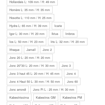
Hollandais L: 109 mm / H: 49 mm
Homère L: 35 mm / H: 35 mm
Hosotte L: 110 mm / H: 25 mm
Hydra L: 65 mm / H: 39 mm
Icarie
Igor L: 30 mm / H: 20 mm
Iktus
Imbros
Ios L: 50 mm / H: 23 mm
Iris L: 32 mm / H: 20 mm
Ithaque
Jamaïl
Jonc 2
Jonc 20 L: 20 mm / H: 20 mm
Jonc 20*30 L: 20 mm / H: 30 mm
Jonc 3
Jonc 3 haut 45 L: 20 mm / H: 45 mm
Jonc 4
Jonc 4 Haut 50 L: 30 mm / H: 50 mm
Jonc 60
Jonc arrondi
Jonc Pi L : 25 mm / H: 30 mm
Kabestrissima
Kabestros GM
Kabestros PM