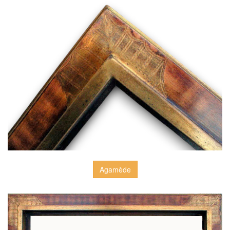
Agamède