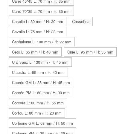
Carré 45*45 L: 70 mm / H: 35 mm
Carré 70*35 L: 70 mm / H: 35 mm
Caselle L: 80 mm / H: 30 mm
Cassetina
Cavallo L: 75 mm / H: 22 mm
Cephalonia L: 100 mm / H: 22 mm
Ceto L: 65 mm / H: 40 mm
Cirie L: 95 mm / H: 35 mm
Clairvaux L: 130 mm / H: 45 mm
Claustra L: 55 mm / H: 40 mm
Coprée GM L: 85 mm / H: 45 mm
Coprée PM L: 60 mm / H: 30 mm
Corcyre L: 80 mm / H: 55 mm
Corfou L: 80 mm / H: 20 mm
Corléone GM L: 68 mm / H: 50 mm
Corléone PM L: 35 mm / H: 35 mm