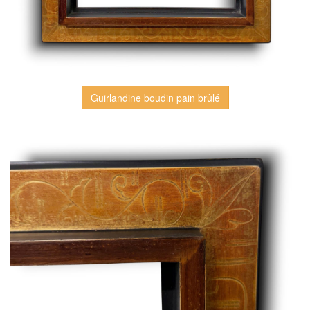
Guirlandine boudin pain brûlé