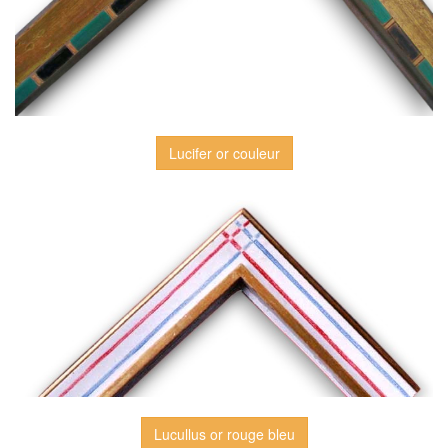
Lucifer or couleur
Lucullus or rouge bleu