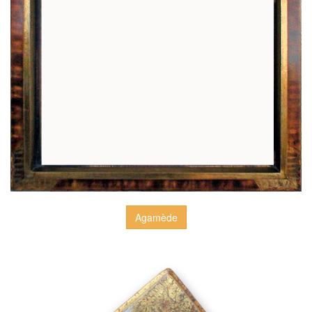
Agamède