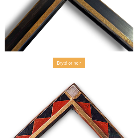
Bryté or noir