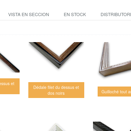
VISTA EN SECCION
EN STOCK
DISTRIBUTOR
essus et
Dédale filet du dessus et
Guilloché tout a
dos noirs