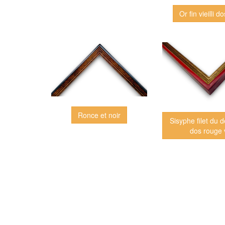
Or fin vieilli d
Ronce et noir
Sisyphe filet du 
dos rouge v