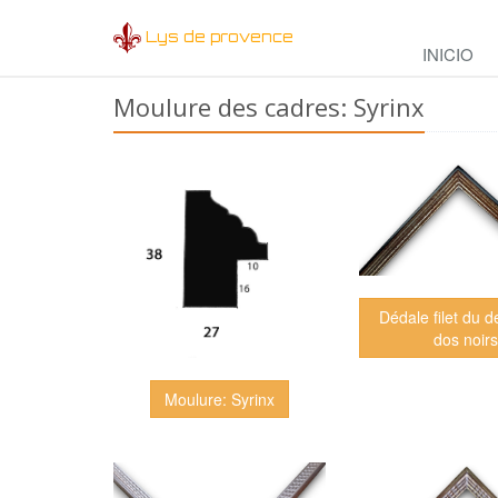
Lys de provence
INICIO
Moulure des cadres: Syrinx
Dédale filet du d
dos noirs
Moulure: Syrinx