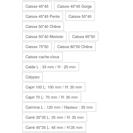
Caisse 45*45
Caisse 45*45 Gorge
Caisse 45*45 Pente
Caisse 50*40
Caisse 50*40 Chêne
Caisse 50*40 Merisier
Caisse 65*50
Caisse 75*50
Caisse 80*50 Chêne
Caisse cache-clous
Calde L : 33 mm / H : 25 mm
Calypso
Capri 100 L: 100 mm / H: 30 mm
Capri 70 L: 70 mm / H: 30 mm
Carmine L : 120 mm / Hauteur : 35 mm
Carré 35*35 L: 35 mm / H: 35 mm
Carré 45*35 L: 45 mm / H:35 mm