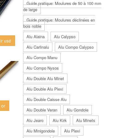
Guide pratique: Moulures de 50 à 100 mm
de large
Guide pratique: Moulures déclinées en
bois noble
Alu Alaina
Alu Calypso
ir usé
Alu Carlinalu
Alu Compo Calypso
Alu Compo Manu
Alu Compo Nysos
Alu Double Alu Minet
Alu Double Alu Plexi
Alu Double Caisse Alu
 or
Alu Double Veran
Alu Gondole
Alu Jearo
Alu Kirk
Alu Minets
Alu Minigondole
Alu Plexi