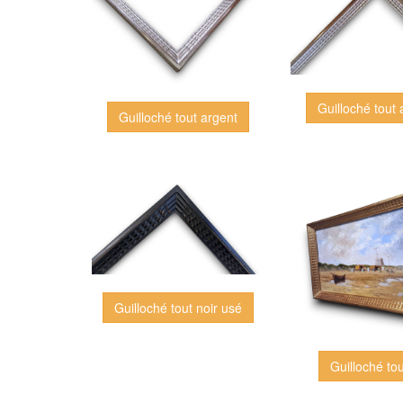
Guilloché tout 
Guilloché tout argent
Guilloché tout noir usé
Guilloché tou