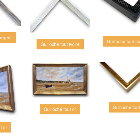
argent
Guilloché tout no
Guilloché tout ivoire
Guilloché tout
Guilloché tout or
t or