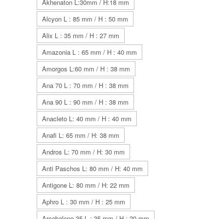
Akhenaton L:30mm / H:18 mm
Alcyon L : 85 mm / H : 50 mm
Alix L : 35 mm / H : 27 mm
Amazonia L : 65 mm / H : 40 mm
Amorgos L:60 mm / H : 38 mm
Ana 70 L : 70 mm / H : 38 mm
Ana 90 L : 90 mm / H : 38 mm
Anacleto L: 40 mm / H : 40 mm
Anafi L: 65 mm / H: 38 mm
Andros L: 70 mm / H: 30 mm
Anti Paschos L: 80 mm / H: 40 mm
Antigone L: 80 mm / H: 22 mm
Aphro L : 30 mm / H : 25 mm
Arcobaleno 35 L : 35 mm / H : 20 mm