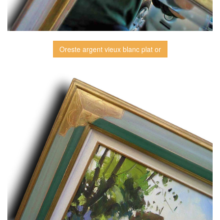
Oreste argent vieux blanc plat or