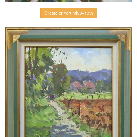
Oreste or vert ml30+10%