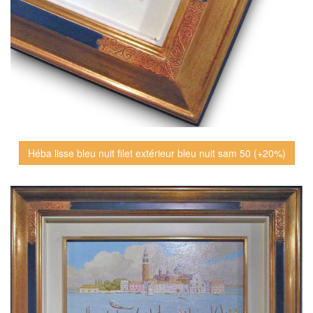
Héba lisse bleu nuit filet extérieur bleu nuit sam 50 (+20%)