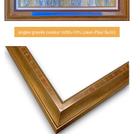
angles gravés couleur ml30+10% (Jean-Paul Surin)