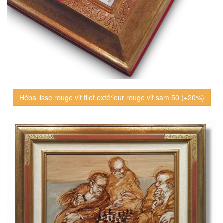
Héba lisse rouge vif filet extérieur rouge vif sam 50 (+20%)