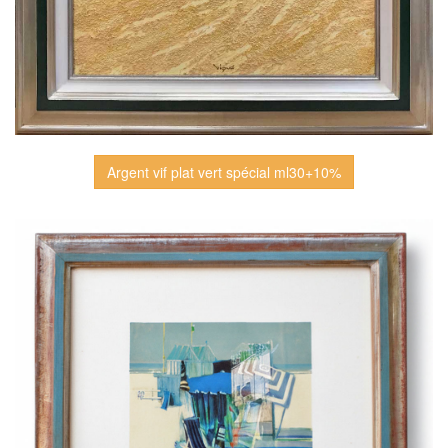
Argent vif plat vert spécial ml30+10%