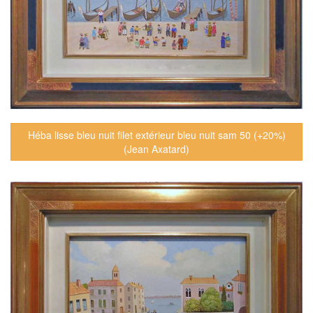
Héba lisse bleu nuit filet extérieur bleu nuit sam 50 (+20%)
(Jean Axatard)