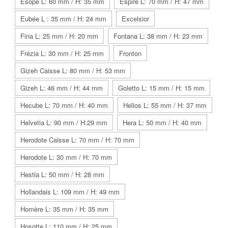
Esope L: 60 mm / H: 35 mm
Espire L: 70 mm / H: 47 mm
Eubée L : 35 mm / H: 24 mm
Excelsior
Fina L: 25 mm / H: 20 mm
Fontana L: 38 mm / H: 23 mm
Frézia L: 30 mm / H: 25 mm
Fronton
Gizeh Caisse L: 80 mm / H: 53 mm
Gizeh L: 46 mm / H: 44 mm
Goletto L: 15 mm / H: 15 mm
Hecube L: 70 mm / H: 40 mm
Helios L: 55 mm / H: 37 mm
Helvetia L: 90 mm / H:29 mm
Hera L: 50 mm / H: 40 mm
Herodote Caisse L: 70 mm / H: 70 mm
Herodote L: 30 mm / H: 70 mm
Hestia L: 50 mm / H: 28 mm
Hollandais L: 109 mm / H: 49 mm
Homère L: 35 mm / H: 35 mm
Hosotte L: 110 mm / H: 25 mm