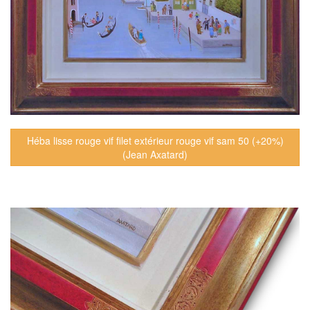
Héba lisse rouge vif filet extérieur rouge vif sam 50 (+20%)
(Jean Axatard)