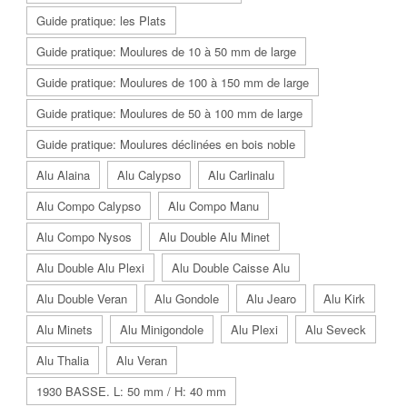
Guide pratique: les Plats
Guide pratique: Moulures de 10 à 50 mm de large
Guide pratique: Moulures de 100 à 150 mm de large
Guide pratique: Moulures de 50 à 100 mm de large
Guide pratique: Moulures déclinées en bois noble
Alu Alaina
Alu Calypso
Alu Carlinalu
Alu Compo Calypso
Alu Compo Manu
Alu Compo Nysos
Alu Double Alu Minet
Alu Double Alu Plexi
Alu Double Caisse Alu
Alu Double Veran
Alu Gondole
Alu Jearo
Alu Kirk
Alu Minets
Alu Minigondole
Alu Plexi
Alu Seveck
Alu Thalia
Alu Veran
1930 BASSE. L: 50 mm / H: 40 mm