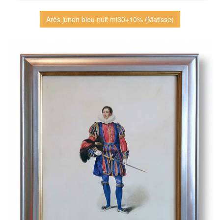
Arès junon bleu nuit ml30+10% (Matisse)