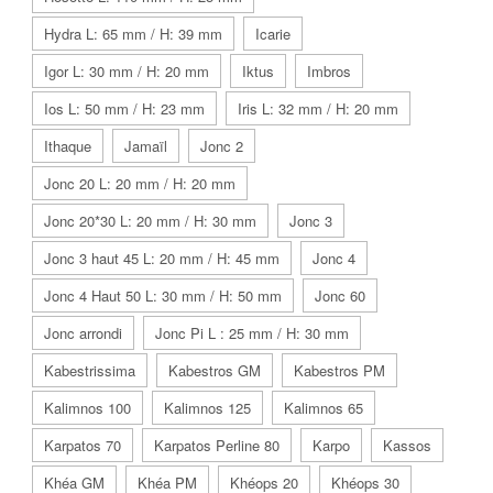
Hydra L: 65 mm / H: 39 mm
Icarie
Igor L: 30 mm / H: 20 mm
Iktus
Imbros
Ios L: 50 mm / H: 23 mm
Iris L: 32 mm / H: 20 mm
Ithaque
Jamaïl
Jonc 2
Jonc 20 L: 20 mm / H: 20 mm
Jonc 20*30 L: 20 mm / H: 30 mm
Jonc 3
Jonc 3 haut 45 L: 20 mm / H: 45 mm
Jonc 4
Jonc 4 Haut 50 L: 30 mm / H: 50 mm
Jonc 60
Jonc arrondi
Jonc Pi L : 25 mm / H: 30 mm
Kabestrissima
Kabestros GM
Kabestros PM
Kalimnos 100
Kalimnos 125
Kalimnos 65
Karpatos 70
Karpatos Perline 80
Karpo
Kassos
Khéa GM
Khéa PM
Khéops 20
Khéops 30