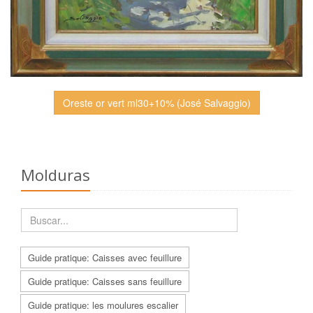
Oreste or vert ml30+10% (José Salvaggio)
Molduras
Guide pratique: Caisses avec feuillure
Guide pratique: Caisses sans feuillure
Guide pratique: les moulures escalier