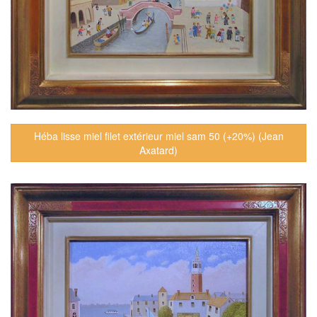
Héba lisse miel filet extérieur miel sam 50 (+20%) (Jean
Axatard)