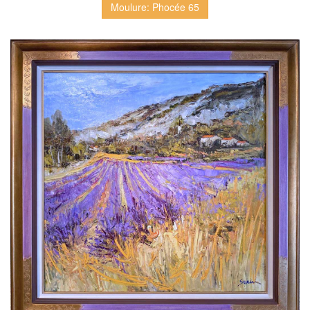
Moulure: Phocée 65