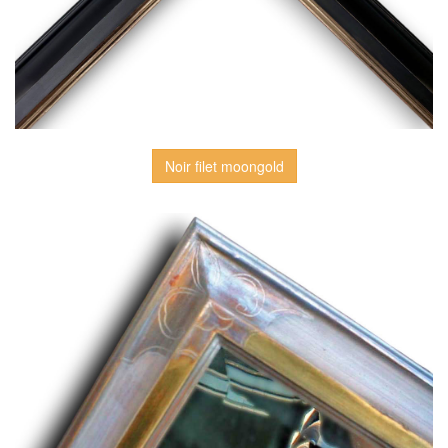
Noir filet moongold