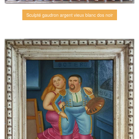
Sculpté gaudron argent vieux blanc dos noir