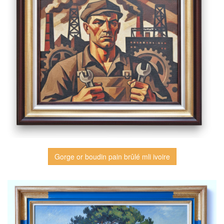
Gorge or boudin pain brûlé mli ivoire