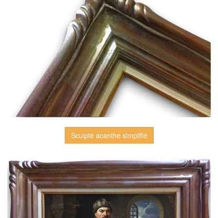
Sculpté acanthe simplifié