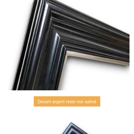
Devant argent reste noir satiné