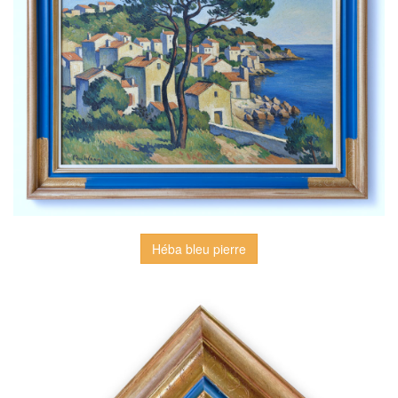
Héba bleu pierre