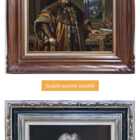
Sculpté acanthe simplifié