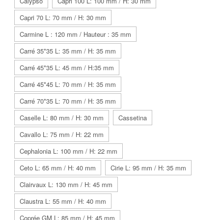
Calypso
Capri 100 L: 100 mm / H: 30 mm
Capri 70 L: 70 mm / H: 30 mm
Carmine L : 120 mm / Hauteur : 35 mm
Carré 35*35 L: 35 mm / H: 35 mm
Carré 45*35 L: 45 mm / H:35 mm
Carré 45*45 L: 70 mm / H: 35 mm
Carré 70*35 L: 70 mm / H: 35 mm
Caselle L: 80 mm / H: 30 mm
Cassetina
Cavallo L: 75 mm / H: 22 mm
Cephalonia L: 100 mm / H: 22 mm
Ceto L: 65 mm / H: 40 mm
Cirie L: 95 mm / H: 35 mm
Clairvaux L: 130 mm / H: 45 mm
Claustra L: 55 mm / H: 40 mm
Coprée GM L: 85 mm / H: 45 mm