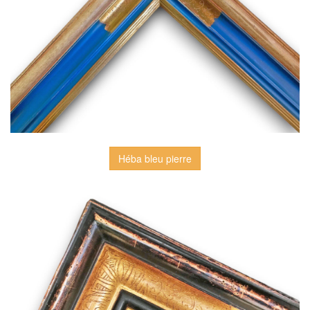
Héba bleu pierre