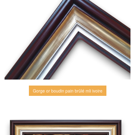
Gorge or boudin pain brûlé mli ivoire