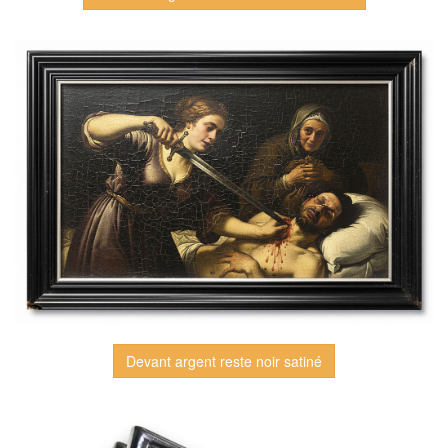
Devant argent reste noir satiné