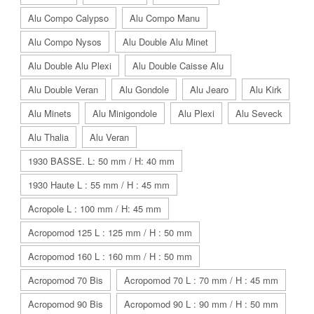
Alu Compo Calypso
Alu Compo Manu
Alu Compo Nysos
Alu Double Alu Minet
Alu Double Alu Plexi
Alu Double Caisse Alu
Alu Double Veran
Alu Gondole
Alu Jearo
Alu Kirk
Alu Minets
Alu Minigondole
Alu Plexi
Alu Seveck
Alu Thalia
Alu Veran
1930 BASSE. L: 50 mm / H: 40 mm
1930 Haute L : 55 mm / H : 45 mm
Acropole L : 100 mm / H: 45 mm
Acropomod 125 L : 125 mm / H : 50 mm
Acropomod 160 L : 160 mm / H : 50 mm
Acropomod 70 Bis
Acropomod 70 L : 70 mm / H : 45 mm
Acropomod 90 Bis
Acropomod 90 L : 90 mm / H : 50 mm