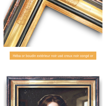
Héba or boudin extérieur noir usé creux noir congé or