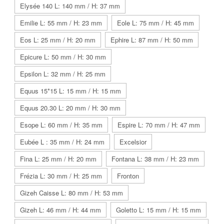
Elysée 140 L: 140 mm / H: 37 mm
Emilie L: 55 mm / H: 23 mm
Eole L: 75 mm / H: 45 mm
Eos L: 25 mm / H: 20 mm
Ephire L: 87 mm / H: 50 mm
Epicure L: 50 mm / H: 30 mm
Epsilon L: 32 mm / H: 25 mm
Equus 15*15 L: 15 mm / H: 15 mm
Equus 20.30 L: 20 mm / H: 30 mm
Esope L: 60 mm / H: 35 mm
Espire L: 70 mm / H: 47 mm
Eubée L : 35 mm / H: 24 mm
Excelsior
Fina L: 25 mm / H: 20 mm
Fontana L: 38 mm / H: 23 mm
Frézia L: 30 mm / H: 25 mm
Fronton
Gizeh Caisse L: 80 mm / H: 53 mm
Gizeh L: 46 mm / H: 44 mm
Goletto L: 15 mm / H: 15 mm