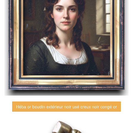
Héba or boudin extérieur noir usé creux noir congé or