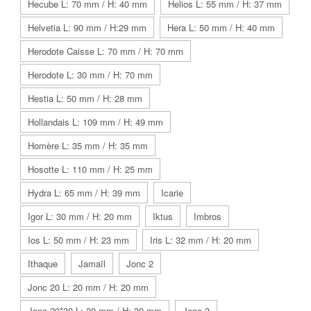
Hecube L: 70 mm / H: 40 mm
Helios L: 55 mm / H: 37 mm
Helvetia L: 90 mm / H:29 mm
Hera L: 50 mm / H: 40 mm
Herodote Caisse L: 70 mm / H: 70 mm
Herodote L: 30 mm / H: 70 mm
Hestia L: 50 mm / H: 28 mm
Hollandais L: 109 mm / H: 49 mm
Homère L: 35 mm / H: 35 mm
Hosotte L: 110 mm / H: 25 mm
Hydra L: 65 mm / H: 39 mm
Icarie
Igor L: 30 mm / H: 20 mm
Iktus
Imbros
Ios L: 50 mm / H: 23 mm
Iris L: 32 mm / H: 20 mm
Ithaque
Jamaïl
Jonc 2
Jonc 20 L: 20 mm / H: 20 mm
Jonc 20*30 L: 20 mm / H: 30 mm
Jonc 3