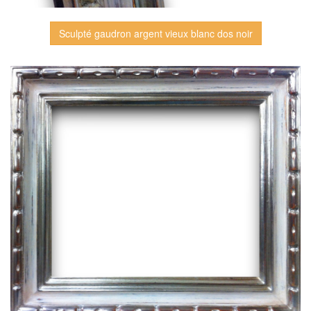
Sculpté gaudron argent vieux blanc dos noir