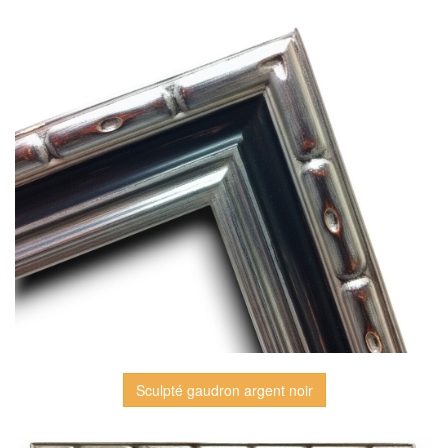
Sculpté gaudron argent noir