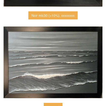
Noir mlc30 (+10%). xxxxxxxx