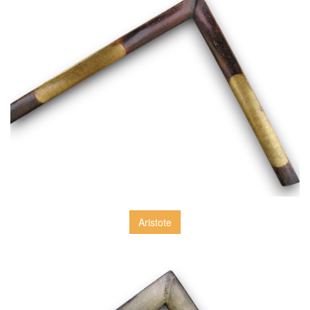
Aristote