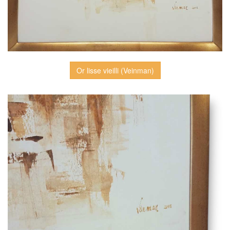
Or lisse vieilli (Veinman)