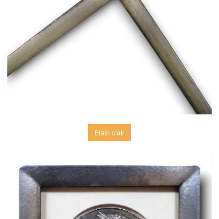
Etain clair