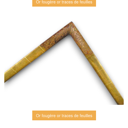
Or fougère or traces de feuilles
Or fougère or traces de feuilles