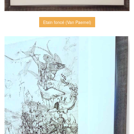
Etain foncé (Van Paemel)