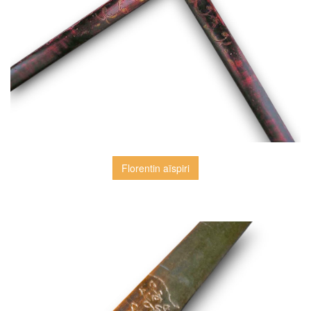
Florentin aïspiri