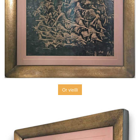
Or vieilli