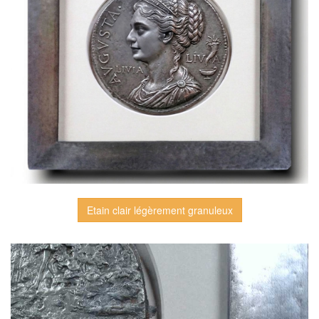
Etain clair légèrement granuleux