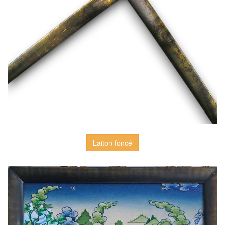
Laiton foncé