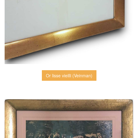
Or lisse vieilli (Veinman)