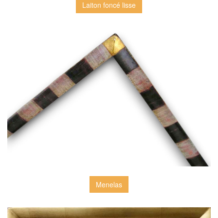
Laiton foncé lisse
Menelas