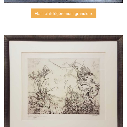
Etain clair légèrement granuleux