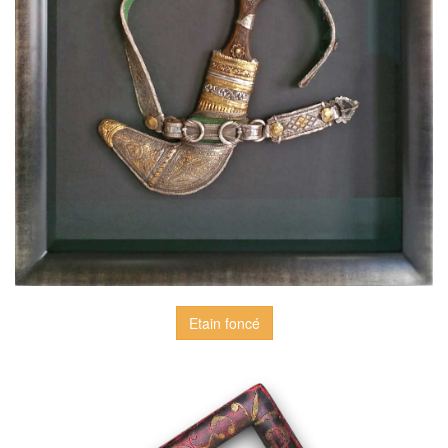
Etain foncé