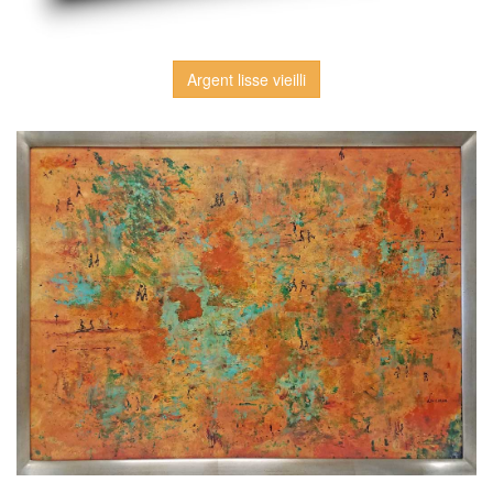
Argent lisse vieilli