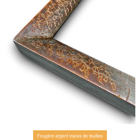
Fougère argent traces de feuilles