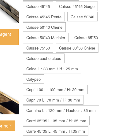
Caisse 45*45
Caisse 45*45 Gorge
Caisse 45*45 Pente
Caisse 50*40
Caisse 50*40 Chêne
argent
Caisse 50*40 Merisier
Caisse 65*50
Caisse 75*50
Caisse 80*50 Chêne
Caisse cache-clous
Calde L : 33 mm / H : 25 mm
Calypso
Capri 100 L: 100 mm / H: 30 mm
Capri 70 L: 70 mm / H: 30 mm
Carmine L : 120 mm / Hauteur : 35 mm
Carré 35*35 L: 35 mm / H: 35 mm
r noir
Carré 45*35 L: 45 mm / H:35 mm