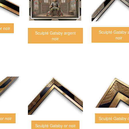
r noir
Sculpté Gatsby 
Sculpté Gatsby argent
noir
noir
or noir
Sculpté Gatsby o
Sculpté Gatsby or noir