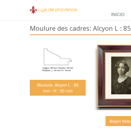
Lys de provence
INICIO
Moulure des cadres: Alcyon L : 8
Moulure: Alcyon L : 85
mm / H : 50 mm
Aïspiri filets