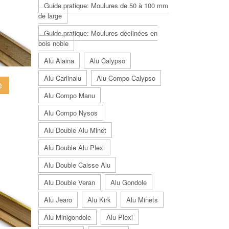
Guide pratique: Moulures de 50 à 100 mm
de large
Guide pratique: Moulures déclinées en
bois noble
Alu Alaina
Alu Calypso
Alu Carlinalu
Alu Compo Calypso
é
Alu Compo Manu
Alu Compo Nysos
Alu Double Alu Minet
Alu Double Alu Plexi
Alu Double Caisse Alu
Alu Double Veran
Alu Gondole
Alu Jearo
Alu Kirk
Alu Minets
Alu Minigondole
Alu Plexi