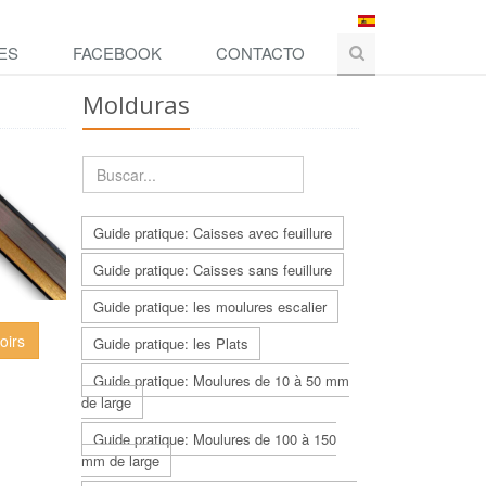
ES
FACEBOOK
CONTACTO
Molduras
Guide pratique: Caisses avec feuillure
Guide pratique: Caisses sans feuillure
Guide pratique: les moulures escalier
oirs
Guide pratique: les Plats
Guide pratique: Moulures de 10 à 50 mm
de large
Guide pratique: Moulures de 100 à 150
mm de large