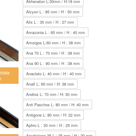
Akhenaton L:30mm / H:18 mm
Alcyon L : 85 mm / H : 50 mm
Alix L : 35 mm / H : 27 mm
Amazonia L : 65 mm / H : 40 mm
Amorgos L:60 mm / H : 38 mm
Ana 70 L : 70 mm / H : 38 mm
Ana 90 L : 90 mm / H : 38 mm
édale
Anacleto L: 40 mm / H : 40 mm
r
Anafi L: 65 mm / H: 38 mm
Andros L: 70 mm / H: 30 mm
Anti Paschos L: 80 mm / H: 40 mm
Antigone L: 80 mm / H: 22 mm
Aphro L : 30 mm / H : 25 mm
Arcobaleno 35 L : 35 mm / H : 20 mm