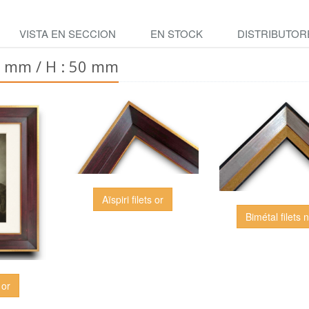
VISTA EN SECCION
EN STOCK
DISTRIBUTOR
5 mm / H : 50 mm
Aïspiri filets or
Bimétal filets n
 or