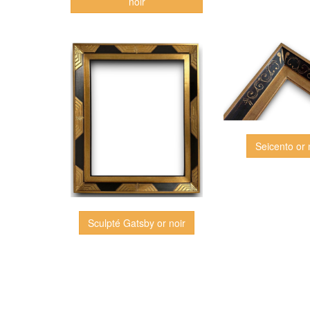
noir
Seicento or 
Sculpté Gatsby or noir