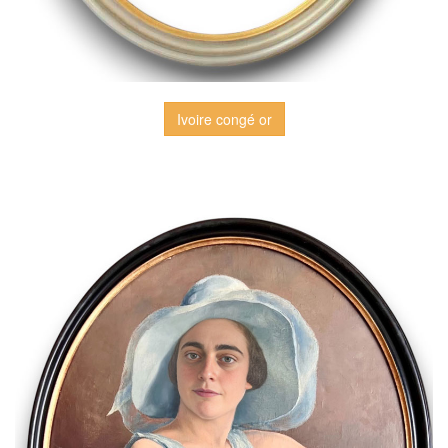
Ivoire congé or