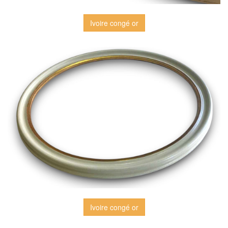
Ivoire congé or
Ivoire congé or