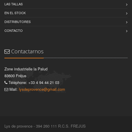
LAS TALLAS
EN EL STOCK
DISTRIBUTORES
CONTACTO
Contactarnos
Zone industrielle la Palud
83600 Fréjus
Téléphone: +33 4 94 44 21 03
Mail:
lysdeprovence@gmail.com
Lys de provence - 394 260 111 R.C.S. FREJUS