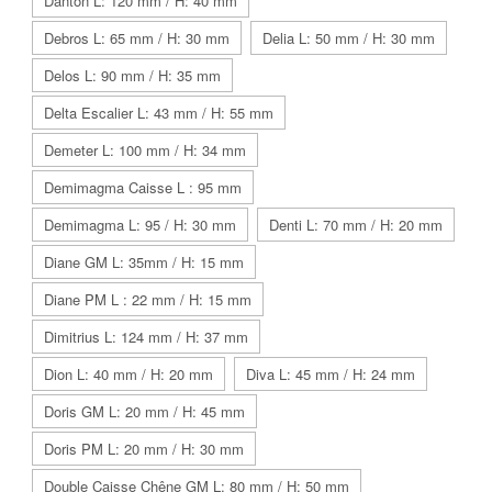
Danton L: 120 mm / H: 40 mm
Debros L: 65 mm / H: 30 mm
Delia L: 50 mm / H: 30 mm
Delos L: 90 mm / H: 35 mm
Delta Escalier L: 43 mm / H: 55 mm
Demeter L: 100 mm / H: 34 mm
Demimagma Caisse L : 95 mm
Demimagma L: 95 / H: 30 mm
Denti L: 70 mm / H: 20 mm
Diane GM L: 35mm / H: 15 mm
Diane PM L : 22 mm / H: 15 mm
Dimitrius L: 124 mm / H: 37 mm
Dion L: 40 mm / H: 20 mm
Diva L: 45 mm / H: 24 mm
Doris GM L: 20 mm / H: 45 mm
Doris PM L: 20 mm / H: 30 mm
Double Caisse Chêne GM L: 80 mm / H: 50 mm