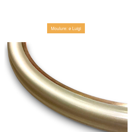
Moulure: ø Luigi