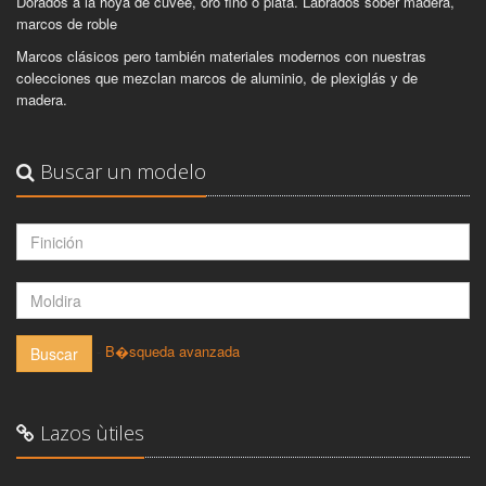
Dorados a la hoya de cuvée, oro fino o plata. Labrados sober madera,
marcos de roble
Marcos clásicos pero también materiales modernos con nuestras
colecciones que mezclan marcos de aluminio, de plexiglás y de
madera.
Buscar un modelo
-
B�squeda avanzada
Buscar
Lazos ùtiles