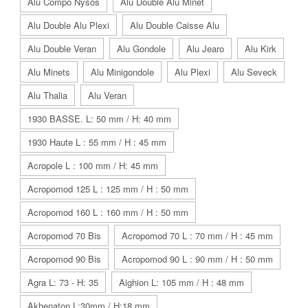
Alu Compo Nysos
Alu Double Alu Minet
Alu Double Alu Plexi
Alu Double Caisse Alu
Alu Double Veran
Alu Gondole
Alu Jearo
Alu Kirk
Alu Minets
Alu Minigondole
Alu Plexi
Alu Seveck
Alu Thalia
Alu Veran
1930 BASSE. L: 50 mm / H: 40 mm
1930 Haute L : 55 mm / H : 45 mm
Acropole L : 100 mm / H: 45 mm
Acropomod 125 L : 125 mm / H : 50 mm
Acropomod 160 L : 160 mm / H : 50 mm
Acropomod 70 Bis
Acropomod 70 L : 70 mm / H : 45 mm
Acropomod 90 Bis
Acropomod 90 L : 90 mm / H : 50 mm
Agra L: 73 - H: 35
Aighion L: 105 mm / H : 48 mm
Akhenaton L:30mm / H:18 mm