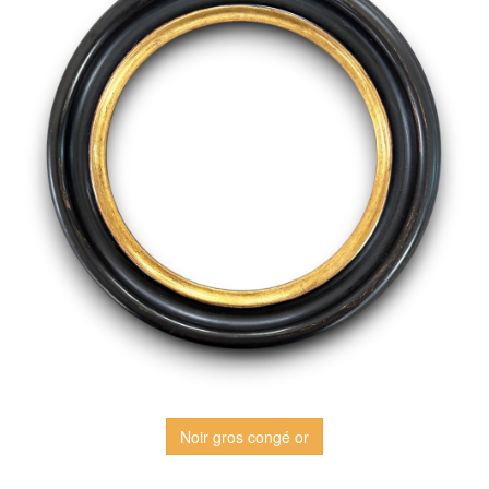
Noir gros congé or