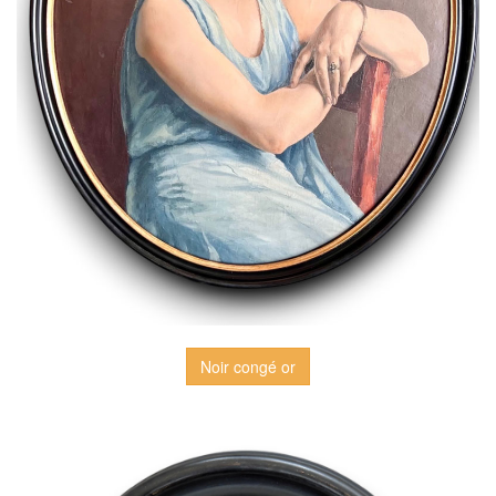
Noir congé or