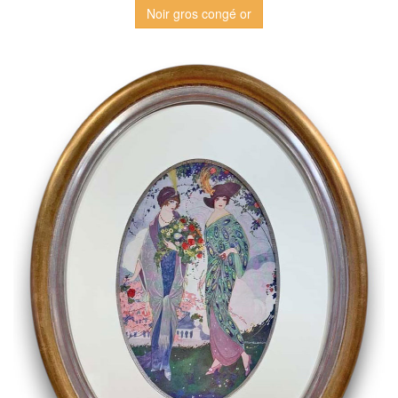
Noir gros congé or