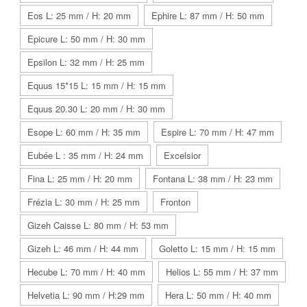
Eos L: 25 mm / H: 20 mm
Ephire L: 87 mm / H: 50 mm
Epicure L: 50 mm / H: 30 mm
Epsilon L: 32 mm / H: 25 mm
Equus 15*15 L: 15 mm / H: 15 mm
Equus 20.30 L: 20 mm / H: 30 mm
Esope L: 60 mm / H: 35 mm
Espire L: 70 mm / H: 47 mm
Eubée L : 35 mm / H: 24 mm
Excelsior
Fina L: 25 mm / H: 20 mm
Fontana L: 38 mm / H: 23 mm
Frézia L: 30 mm / H: 25 mm
Fronton
Gizeh Caisse L: 80 mm / H: 53 mm
Gizeh L: 46 mm / H: 44 mm
Goletto L: 15 mm / H: 15 mm
Hecube L: 70 mm / H: 40 mm
Helios L: 55 mm / H: 37 mm
Helvetia L: 90 mm / H:29 mm
Hera L: 50 mm / H: 40 mm