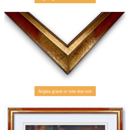
Angles gravé or miel dos noir