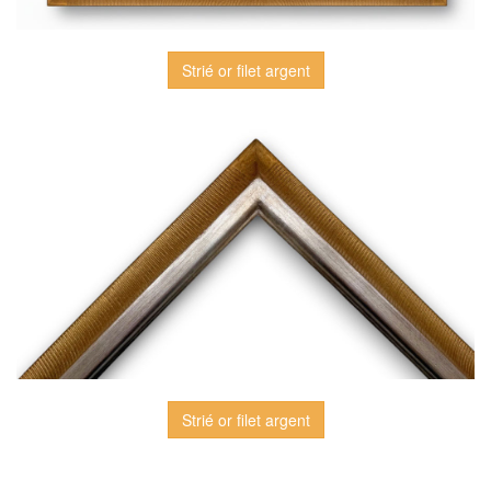
Strié or filet argent
Strié or filet argent