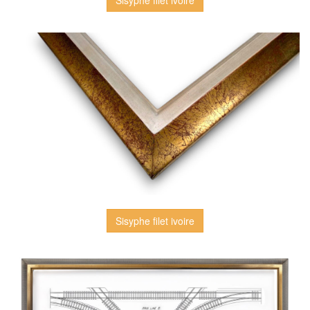
Sisyphe filet ivoire
Sisyphe filet ivoire