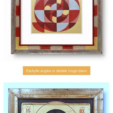
Eschylle angles or dédale rouge blanc