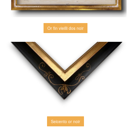
Or fin vieilli dos noir
Seicento or noir