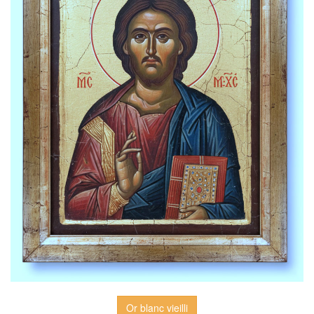
Or blanc vieilli