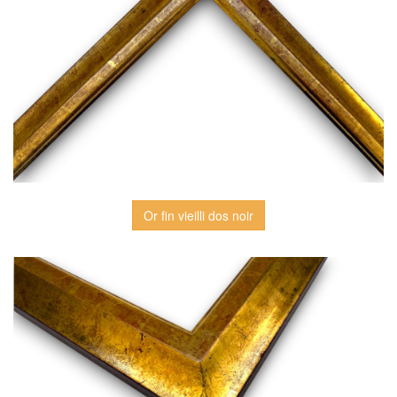
Or fin vieilli dos noir