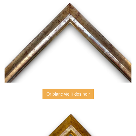
Or blanc vieilli dos noir