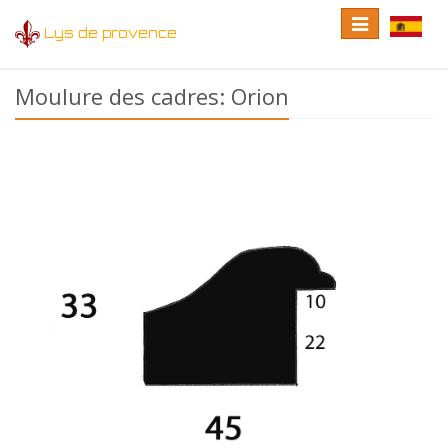
Toggle
Toggle
Lys de provence
navigation
language
Moulure des cadres: Orion