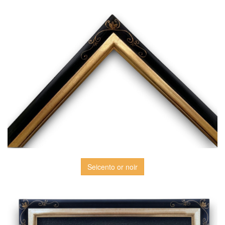
Seicento or noir