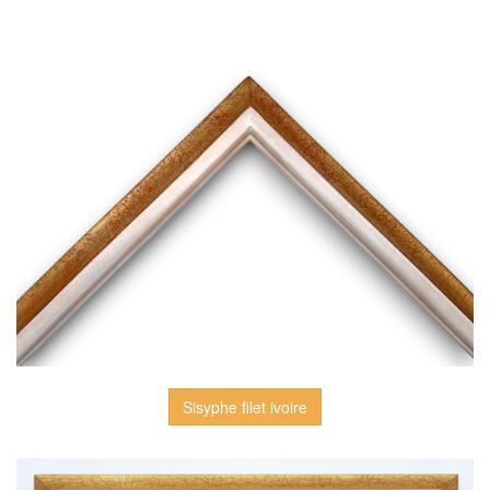
Sisyphe filet ivoire