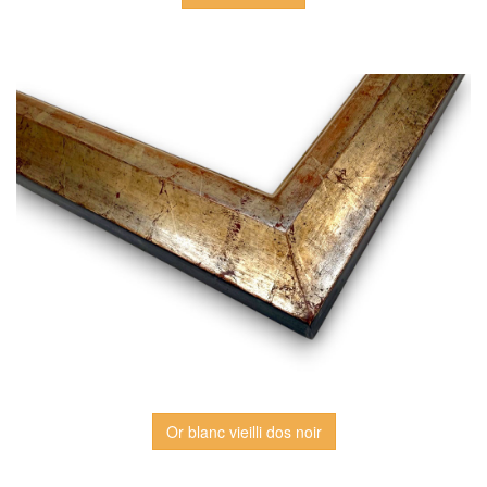
Or blanc vieilli dos noir