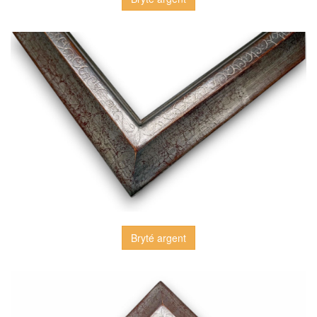
Bryté argent