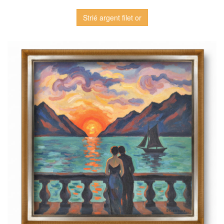
Strié argent filet or