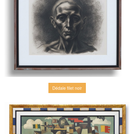
Dédale filet noir