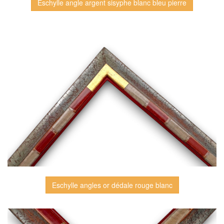
Eschylle angle argent sisyphe blanc bleu pierre
Eschylle angles or dédale rouge blanc