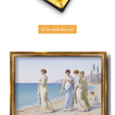
Or fin vieilli dos noir