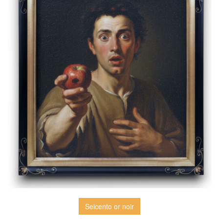
Seicento or noir