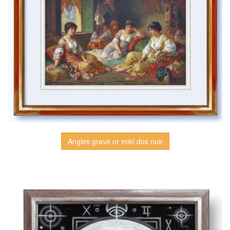
Angles gravé or miel dos noir