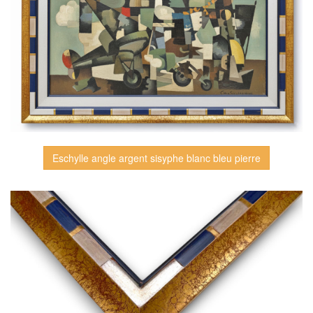
Eschylle angle argent sisyphe blanc bleu pierre