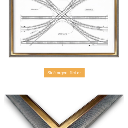
Strié argent filet or