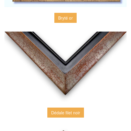
Bryté or
Dédale filet noir