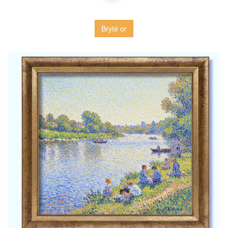
Bryté or