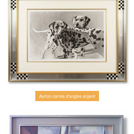
Ayrton carrés d'angles argent