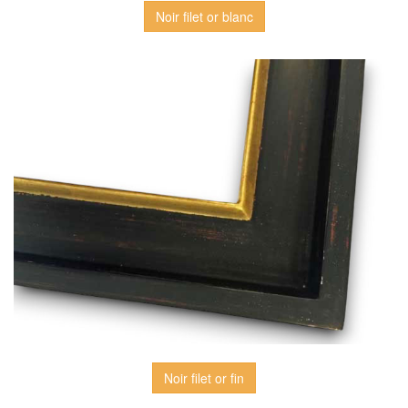
Noir filet or blanc
Noir filet or fin