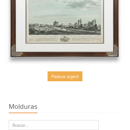
Padoue argent
Molduras