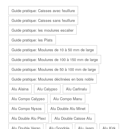
Guide pratique: Caisses avec feuillure
Guide pratique: Caisses sans feuillure
Guide pratique: les moulures escalier
Guide pratique: les Plats
Guide pratique: Moulures de 10 à 50 mm de large
Guide pratique: Moulures de 100 à 150 mm de large
Guide pratique: Moulures de 50 à 100 mm de large
Guide pratique: Moulures déclinées en bois noble
Alu Alaina
Alu Calypso
Alu Carlinalu
Alu Compo Calypso
Alu Compo Manu
Alu Compo Nysos
Alu Double Alu Minet
Alu Double Alu Plexi
Alu Double Caisse Alu
Alu Double Veran
Alu Gondole
Alu Jearo
Alu Kirk