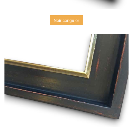
Noir congé or