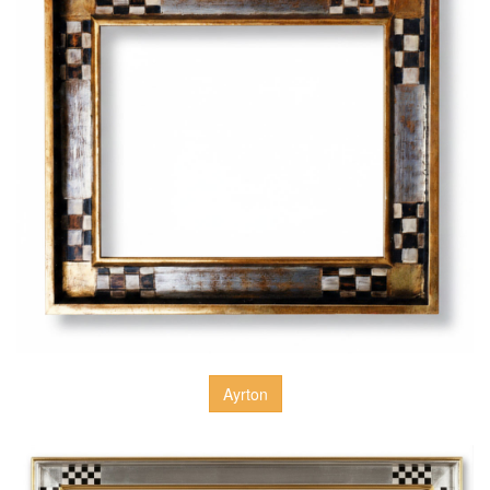
Ayrton