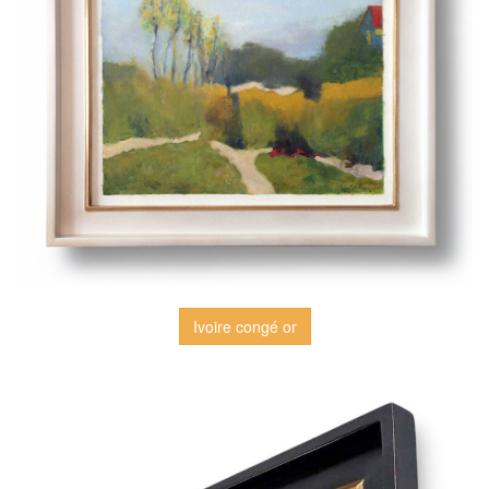
Ivoire congé or