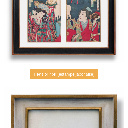
Filets or noir (estampe japonaise)