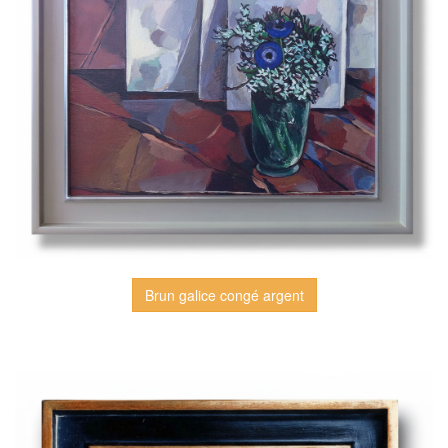
Brun galice congé argent