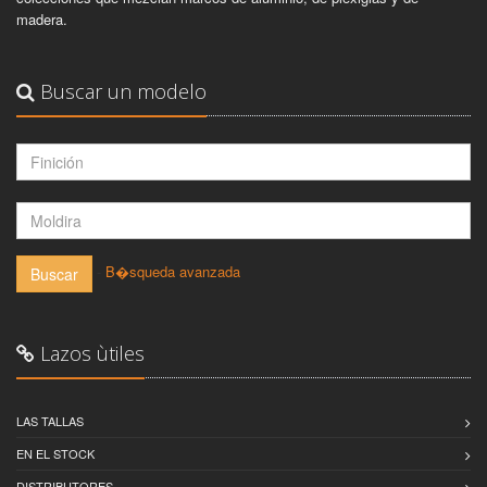
madera.
Buscar un modelo
-
B�squeda avanzada
Buscar
Lazos ùtiles
LAS TALLAS
EN EL STOCK
DISTRIBUTORES