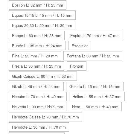
Epsilon L: 32 mm / H: 25 mm
Equus 15*15 L: 15 mm / H: 15 mm
Equus 20.30 L: 20 mm / H: 30 mm
Esope L: 60 mm / H: 35 mm
Espire L: 70 mm / H: 47 mm
Eubée L : 35 mm / H: 24 mm
Excelsior
Fina L: 25 mm / H: 20 mm
Fontana L: 38 mm / H: 23 mm
Frézia L: 30 mm / H: 25 mm
Fronton
Gizeh Caisse L: 80 mm / H: 53 mm
Gizeh L: 46 mm / H: 44 mm
Goletto L: 15 mm / H: 15 mm
Hecube L: 70 mm / H: 40 mm
Helios L: 55 mm / H: 37 mm
Helvetia L: 90 mm / H:29 mm
Hera L: 50 mm / H: 40 mm
Herodote Caisse L: 70 mm / H: 70 mm
Herodote L: 30 mm / H: 70 mm