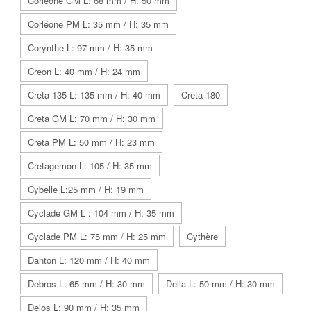
Corléone GM L: 68 mm / H: 50 mm
Corléone PM L: 35 mm / H: 35 mm
Corynthe L: 97 mm / H: 35 mm
Creon L: 40 mm / H: 24 mm
Creta 135 L: 135 mm / H: 40 mm
Creta 180
Creta GM L: 70 mm / H: 30 mm
Creta PM L: 50 mm / H: 23 mm
Cretagemon L: 105 / H: 35 mm
Cybelle L:25 mm / H: 19 mm
Cyclade GM L : 104 mm / H: 35 mm
Cyclade PM L: 75 mm / H: 25 mm
Cythère
Danton L: 120 mm / H: 40 mm
Debros L: 65 mm / H: 30 mm
Delia L: 50 mm / H: 30 mm
Delos L: 90 mm / H: 35 mm