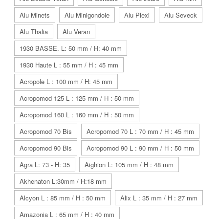
Alu Minets
Alu Minigondole
Alu Plexi
Alu Seveck
Alu Thalia
Alu Veran
1930 BASSE. L: 50 mm / H: 40 mm
1930 Haute L : 55 mm / H : 45 mm
Acropole L : 100 mm / H: 45 mm
Acropomod 125 L : 125 mm / H : 50 mm
Acropomod 160 L : 160 mm / H : 50 mm
Acropomod 70 Bis
Acropomod 70 L : 70 mm / H : 45 mm
Acropomod 90 Bis
Acropomod 90 L : 90 mm / H : 50 mm
Agra L: 73 - H: 35
Aighion L: 105 mm / H : 48 mm
Akhenaton L:30mm / H:18 mm
Alcyon L : 85 mm / H : 50 mm
Alix L : 35 mm / H : 27 mm
Amazonia L : 65 mm / H : 40 mm