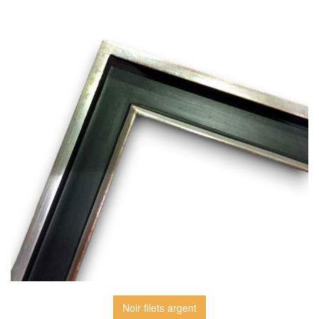
Noir filets argent